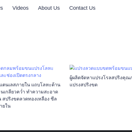
s
Videos
About Us
Contact Us
ผู้ผลิตจัดหาแปรงโรลสปริงคุณ
แตนเลสภายใน แถบโลหะด้าน
แปรงสปริงขด
อนเกลียวคว่ำ ทำความสะอาด
น สปริงขดลวดทองเหลือง ซีล
ายใน