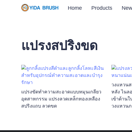
Home
Products
New
แปรงสปริงขด
วงแหวนส
แปรงขัดทำความสะอาดแบบหมุนเกลียว
หลัง ไนล
อุตสาหกรรม แปรงลวดเหล็กทองเหลือง
เข้าด้านใ
สปริงแถบ ลวดขด
วงแหวนภ