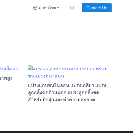
ภาษาไทย
Contact Us
ภาพสูง
แปรงแถบขนไนลอน แปรงเกลียว แปรง
ลูกกลิ้งขดด้านนอก แปรงลูกกลิ้งขด
สำหรับปัดฝุ่นและทำความสะอาด